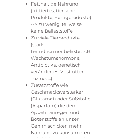
Fetthaltige Nahrung
(frittiertes, tierische
Produkte, Fertigprodukte)
--> zu wenig, teilweise
keine Ballaststoffe
Zu viele Tierprodukte
(stark
fremdhormonbelastet z.B.
Wachstumshormone,
Antibiotika, genetisch
verändertes Mastfutter,
Toxine, …)
Zusatzstoffe wie
Geschmacksverstärker
(Glutamat) oder Süßstoffe
(Aspartam) die den
Appetit anregen und
Botenstoffe an unser
Gehirn schicken mehr
Nahrung zu konsumieren